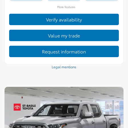
More features
Verify availability
Value my trade
Request information
Legal mentions