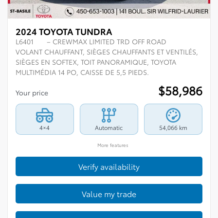
2024 TOYOTA TUNDRA
L6401
– CREWMAX LIMITED TRD OFF ROAD
VOLANT CHAUFFANT, SIÈGES CHAUFFANTS ET VENTILÉS,
SIÈGES EN SOFTEX, TOIT PANORAMIQUE, TOYOTA
MULTIMÉDIA 14 PO, CAISSE DE 5,5 PIEDS.
$
58,986
Your price
4×4
Automatic
54,066 km
More features
Verify availability
Value my trade