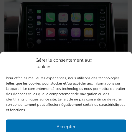
Gérer le consentement aux
cookies
Apple CarPlay – Comment se
connecter
Pour offrir les meilleures expériences, nous utilisons des technologies
telles que les cookies pour stocker et/ou accéder aux informations sur
l'appareil. Le consentement à ces technologies nous permettra de traiter
des données telles que le comportement de navigation ou des
identifiants uniques sur ce site. Le fait de ne pas consentir ou de retirer
son consentement peut affecter négativement certaines caractéristiques
et fonctions.
Accepter