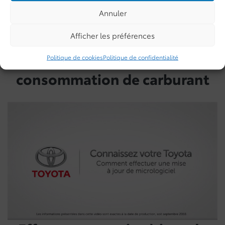
Annuler
Afficher les préférences
Informations de
Politique de cookies
Politique de confidentialité
consommation de carburant