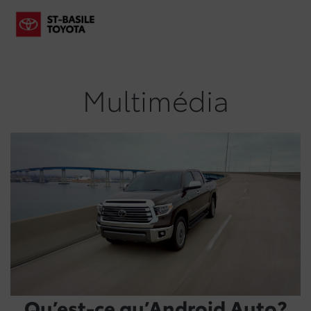
Multimédia
Qu’est-ce qu’Android Auto?