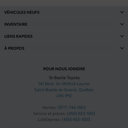
VÉHICULES NEUFS
INVENTAIRE
LIENS RAPIDES
À PROPOS
POUR NOUS JOINDRE
St-Basile Toyota
141 Blvd. Sir-Wilfrid-Laurier
Saint-Basile-le-Grand
,
Québec
J3N 1M2
Ventes:
(877) 744-1003
Service et pièces:
(450) 653-1003
LubExpress:
(450) 653-1003