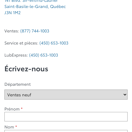
141 Blvd. Sir-Wilfrid-Laurier
Saint-Basile-le-Grand
,
Québec
J3N 1M2
Ventes:
(877) 744-1003
Service et pièces:
(450) 653-1003
LubExpress:
(450) 653-1003
Écrivez-nous
Département
Prénom
*
Nom
*