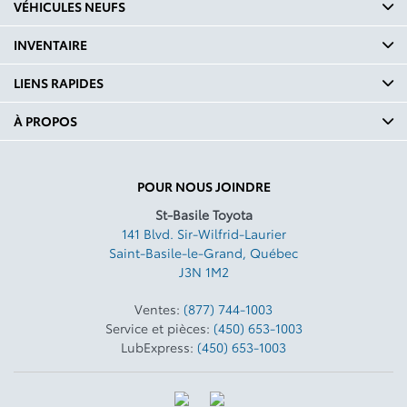
VÉHICULES NEUFS
INVENTAIRE
LIENS RAPIDES
À PROPOS
POUR NOUS JOINDRE
St-Basile Toyota
141 Blvd. Sir-Wilfrid-Laurier
Saint-Basile-le-Grand
,
Québec
J3N 1M2
Ventes:
(877) 744-1003
Service et pièces:
(450) 653-1003
LubExpress:
(450) 653-1003