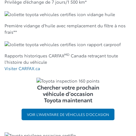
Privilège d’échange de 7 jours/1 500 km*
Première vidange d’huile avec remplacement du filtre à nos
frais**
MD
Rapports historiques CARFAX
Canada retraçant toute
l’histoire du véhicule
Visiter CARFAX.ca
Chercher votre prochain
véhicule d’occasion
Toyota maintenant
VOIR L’INVENTAIRE DE VÉHICULES D’OCCASION