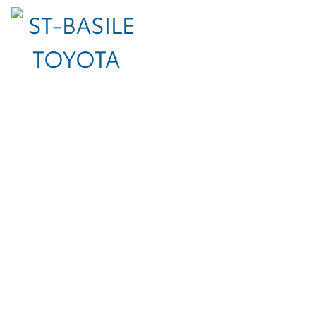
L’avantage
des véhicules
d’occasion Toyota