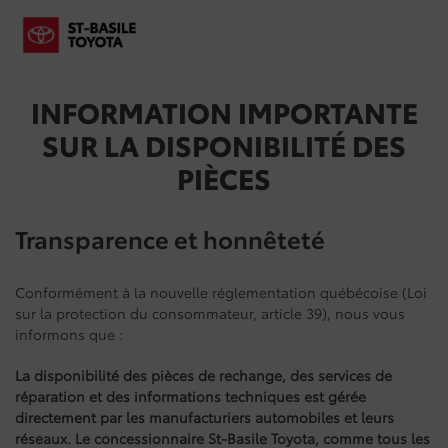
INFORMATION IMPORTANTE
SUR LA DISPONIBILITÉ DES
PIÈCES
Transparence et honnêteté
Conformément à la nouvelle réglementation québécoise (Loi
sur la protection du consommateur, article 39), nous vous
informons que :
La disponibilité des pièces de rechange, des services de
réparation et des informations techniques est gérée
directement par les manufacturiers automobiles et leurs
réseaux. Le concessionnaire St-Basile Toyota, comme tous les