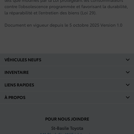
tels que modifiés par la Loi protégeant les consommateurs
contre l’obsolescence programmée et favorisant la durabilité,
la réparabilité et l’entretien des biens (Loi 29).
Document en vigueur depuis le 5 octobre 2025 Version 1.0
VÉHICULES NEUFS
INVENTAIRE
LIENS RAPIDES
À PROPOS
POUR NOUS JOINDRE
St-Basile Toyota