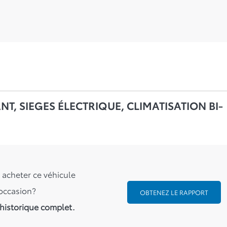
T, SIEGES ÉLECTRIQUE, CLIMATISATION BI-
 acheter ce véhicule
occasion?
OBTENEZ LE RAPPORT
historique complet.