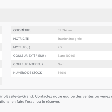
ODOMÈTRE:
31 594 km
MOTRICITÉ :
Traction intégrale
MOTEUR (L) :
2.5
COULEUR EXTÉRIEUR :
Blanc (0040)
COULEUR INTÉRIEUR:
Noir
NUMÉRO DE STOCK :
S6010
Saint-Basile-le-Grand. Contactez notre équipe des ventes ou venez
tions, en faire l'essai ou le réserver.