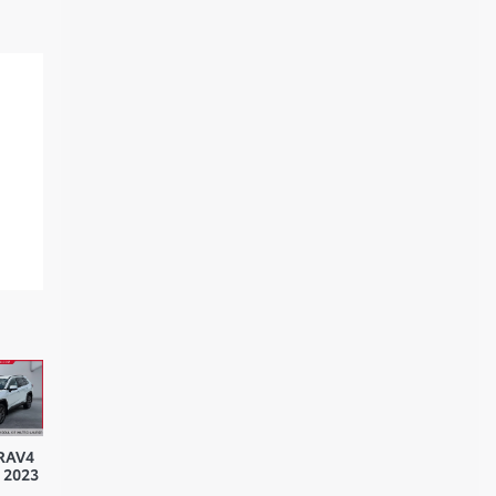
 RAV4
 2023