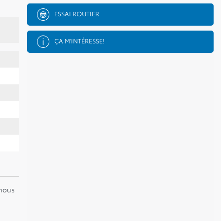
ESSAI ROUTIER
ÇA M'INTÉRESSE!
 nous