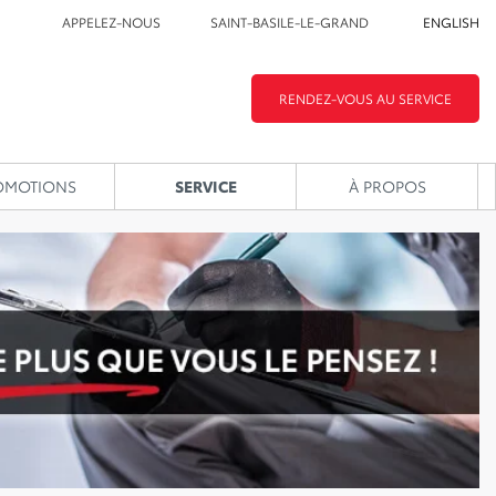
APPELEZ-NOUS
SAINT-BASILE-LE-GRAND
ENGLISH
RENDEZ-VOUS AU SERVICE
OMOTIONS
SERVICE
À PROPOS