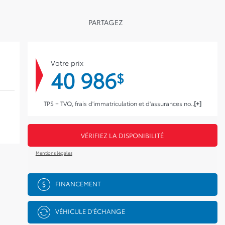
PARTAGEZ
Votre prix
40 986
$
TPS + TVQ, frais d'immatriculation et d'assurances non inclus.
VÉRIFIEZ LA DISPONIBILITÉ
Mentions légales
FINANCEMENT
VÉHICULE D'ÉCHANGE