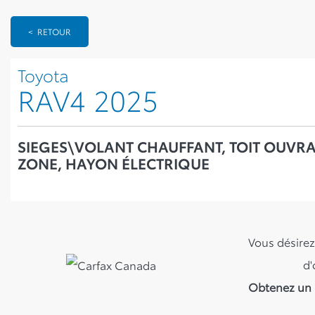
< RETOUR
Toyota
RAV4 2025
SIEGES\VOLANT CHAUFFANT, TOIT OUVRAN
ZONE, HAYON ÉLECTRIQUE
Vous désirez
d'
Obtenez un 