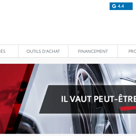
4.4
IÉS
OUTILS D’ACHAT
FINANCEMENT
PR