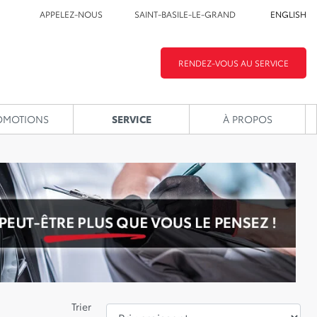
APPELEZ-NOUS
SAINT-BASILE-LE-GRAND
ENGLISH
RENDEZ-VOUS AU SERVICE
OMOTIONS
SERVICE
À PROPOS
Trier