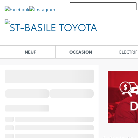
NEUF
OCCASION
ÉLECTRIF
2 véhicules
trou