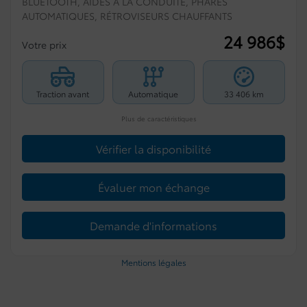
BLUETOOTH, AIDES À LA CONDUITE, PHARES
AUTOMATIQUES, RÉTROVISEURS CHAUFFANTS
24 986
$
Votre prix
Traction avant
Automatique
33 406 km
Plus de caractéristiques
Vérifier la disponibilité
Évaluer mon échange
Demande d'informations
Mentions légales