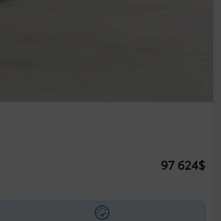
97 624
$