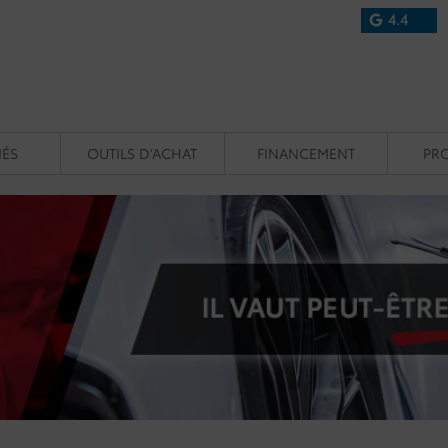
4.4
IÉS
OUTILS D’ACHAT
FINANCEMENT
PR