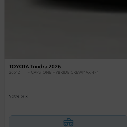
TOYOTA Tundra 2026
26512
– CAPSTONE HYBRIDE CREWMAX 4×4
Votre prix