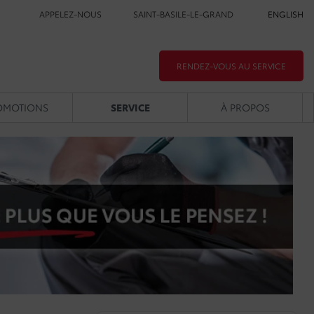
APPELEZ-NOUS
SAINT-BASILE-LE-GRAND
ENGLISH
RENDEZ-VOUS AU SERVICE
OMOTIONS
SERVICE
À PROPOS