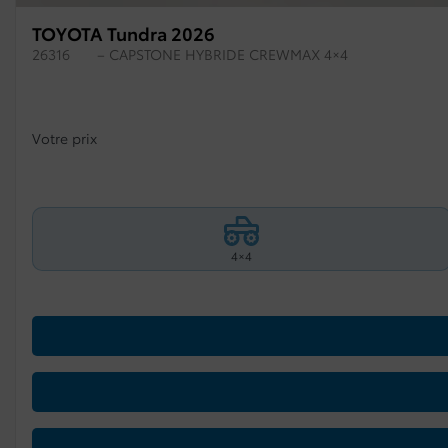
TOYOTA Tundra 2026
26316
– CAPSTONE HYBRIDE CREWMAX 4×4
Votre prix
4×4