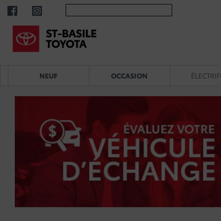
NEUF
OCCASION
ÉLECTRIF