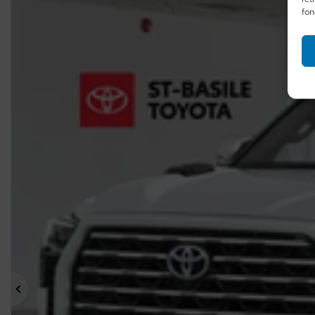
fon
Précédent