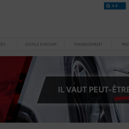
4.4
IÉS
OUTILS D’ACHAT
FINANCEMENT
PR