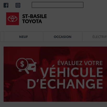
NEUF
OCCASION
ÉLECTRIF