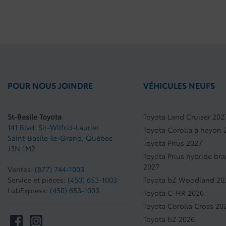
POUR NOUS JOINDRE
VÉHICULES NEUFS
St-Basile Toyota
Toyota Land Cruiser 202
141 Blvd. Sir-Wilfrid-Laurier
Toyota Corolla à hayon 
Saint-Basile-le-Grand
,
Québec
Toyota Prius 2027
J3N 1M2
Toyota Prius hybride br
2027
Ventes:
(877) 744-1003
Service et pièces:
(450) 653-1003
Toyota bZ Woodland 20
LubExpress:
(450) 653-1003
Toyota C-HR 2026
Toyota Corolla Cross 20
Toyota bZ 2026