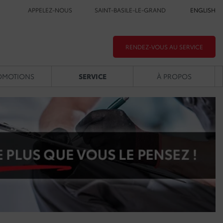
APPELEZ-NOUS
SAINT-BASILE-LE-GRAND
ENGLISH
RENDEZ-VOUS AU SERVICE
OMOTIONS
SERVICE
À PROPOS