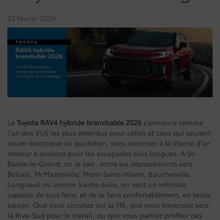
23 février 2026
Le
Toyota RAV4 hybride branchable 2026
s’annonce comme
l’un des VUS les plus attendus pour celles et ceux qui veulent
rouler électrique au quotidien, sans renoncer à la liberté d’un
moteur à essence pour les escapades plus longues. À St-
Basile-le-Grand, on le sait : entre les déplacements vers
Beloeil, McMasterville, Mont-Saint-Hilaire, Boucherville,
Longueuil ou encore Sainte-Julie, on veut un véhicule
capable de tout faire, et de le faire confortablement, en toute
saison. Que vous circuliez sur la 116, que vous traversiez vers
la Rive-Sud pour le travail, ou que vous partiez profiter des