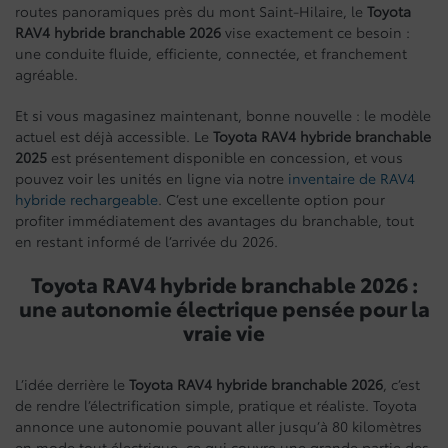
routes panoramiques près du mont Saint-Hilaire, le
Toyota
RAV4 hybride branchable 2026
vise exactement ce besoin :
une conduite fluide, efficiente, connectée, et franchement
agréable.
Et si vous magasinez maintenant, bonne nouvelle : le modèle
actuel est déjà accessible. Le
Toyota RAV4 hybride branchable
2025
est présentement disponible en concession, et vous
pouvez voir les unités en ligne via notre
inventaire de RAV4
hybride rechargeable
. C’est une excellente option pour
profiter immédiatement des avantages du branchable, tout
en restant informé de l’arrivée du 2026.
Toyota RAV4 hybride branchable 2026 :
une autonomie électrique pensée pour la
vraie vie
L’idée derrière le
Toyota RAV4 hybride branchable 2026
, c’est
de rendre l’électrification simple, pratique et réaliste. Toyota
annonce une autonomie pouvant aller jusqu’à 80 kilomètres
en mode tout électrique, ce qui couvre une grande partie des