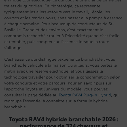
trajets du quotidien. En Montérégie, ça représente
typiquement les allers-retours vers le travail, l’école, les
courses et les rendez-vous, sans passer à la pompe à essence
à chaque semaine. Pour beaucoup de conducteurs de St-
Basile-le-Grand et des environs, c’est exactement le
compromis recherché : rouler à l’électricité quand c’est facile
et rentable, puis compter sur l’essence lorsque la route
s’allonge.
C’est aussi ce qui distingue l’expérience branchable : vous
branchez le véhicule à la maison ou ailleurs, vous partez le
matin avec une réserve électrique, et vous laissez la
technologie travailler pour optimiser la consommation selon
votre conduite et votre parcours. Pour en savoir plus sur
l’approche Toyota et l’univers du modèle, vous pouvez
consulter la page dédiée au
Toyota RAV4 Plug-in Hybrid
, qui
regroupe l’essentiel à connaître sur la formule hybride
branchable.
Toyota RAV4 hybride branchable 2026 :
performance de 324 chevaux et