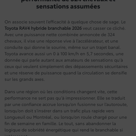
sensations assumées
On associe souvent l’efficacité à quelque chose de sage. Le
Toyota RAV4 hybride branchable 2026
veut casser ce cliché.
Avec une puissance nette combinée annoncée de 324
chevaux, il vise une réponse vive à l’accélérateur, et une
conduite qui donne le sourire, même sur un trajet banal.
Toyota avance aussi un 0 à 100 km/h en 5,7 secondes, une
donnée qui parle autant aux amateurs de sensations qu’à
ceux qui veulent simplement des dépassements sécuritaires
et une réserve de puissance quand la circulation se densifie
sur les grands axes.
Dans une région où les conditions changent vite, cette
performance ne sert pas qu’à impressionner. Elle se traduit
par une confiance accrue lorsqu’on fusionne sur l’autoroute,
lorsqu’on doit s’insérer dans un trafic plus rapide vers
Longueuil ou Montréal, ou lorsqu’on roule chargé pour une
fin de semaine en famille. Le tout, sans abandonner la
logique de sobriété énergétique qui rend le branchable si