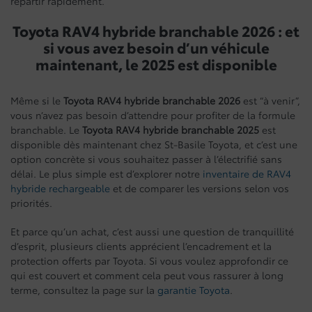
repartir rapidement.
Toyota RAV4 hybride branchable 2026 : et
si vous avez besoin d’un véhicule
maintenant, le 2025 est disponible
Même si le
Toyota RAV4 hybride branchable 2026
est “à venir”,
vous n’avez pas besoin d’attendre pour profiter de la formule
branchable. Le
Toyota RAV4 hybride branchable 2025
est
disponible dès maintenant chez St-Basile Toyota, et c’est une
option concrète si vous souhaitez passer à l’électrifié sans
délai. Le plus simple est d’explorer notre
inventaire de RAV4
hybride rechargeable
et de comparer les versions selon vos
priorités.
Et parce qu’un achat, c’est aussi une question de tranquillité
d’esprit, plusieurs clients apprécient l’encadrement et la
protection offerts par Toyota. Si vous voulez approfondir ce
qui est couvert et comment cela peut vous rassurer à long
terme, consultez la page sur la
garantie Toyota
.