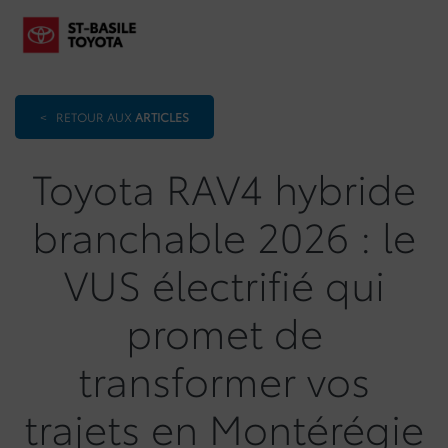
<
RETOUR AUX
ARTICLES
Toyota RAV4 hybride
branchable 2026 : le
VUS électrifié qui
promet de
transformer vos
trajets en Montérégie