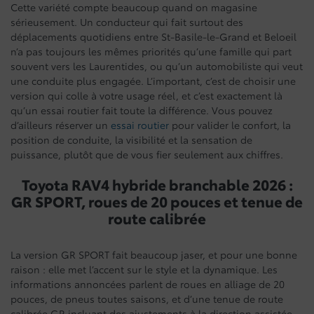
Cette variété compte beaucoup quand on magasine
sérieusement. Un conducteur qui fait surtout des
déplacements quotidiens entre St-Basile-le-Grand et Beloeil
n’a pas toujours les mêmes priorités qu’une famille qui part
souvent vers les Laurentides, ou qu’un automobiliste qui veut
une conduite plus engagée. L’important, c’est de choisir une
version qui colle à votre usage réel, et c’est exactement là
qu’un essai routier fait toute la différence. Vous pouvez
d’ailleurs réserver un
essai routier
pour valider le confort, la
position de conduite, la visibilité et la sensation de
puissance, plutôt que de vous fier seulement aux chiffres.
Toyota RAV4 hybride branchable 2026 :
GR SPORT, roues de 20 pouces et tenue de
route calibrée
La version GR SPORT fait beaucoup jaser, et pour une bonne
raison : elle met l’accent sur le style et la dynamique. Les
informations annoncées parlent de roues en alliage de 20
pouces, de pneus toutes saisons, et d’une tenue de route
calibrée GR incluant des ajustements à la direction assistée,