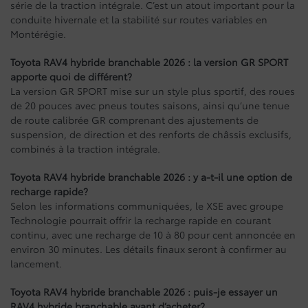
série de la traction intégrale. C’est un atout important pour la
conduite hivernale et la stabilité sur routes variables en
Montérégie.
Toyota RAV4 hybride branchable 2026 : la version GR SPORT
apporte quoi de différent?
La version GR SPORT mise sur un style plus sportif, des roues
de 20 pouces avec pneus toutes saisons, ainsi qu’une tenue
de route calibrée GR comprenant des ajustements de
suspension, de direction et des renforts de châssis exclusifs,
combinés à la traction intégrale.
Toyota RAV4 hybride branchable 2026 : y a-t-il une option de
recharge rapide?
Selon les informations communiquées, le XSE avec groupe
Technologie pourrait offrir la recharge rapide en courant
continu, avec une recharge de 10 à 80 pour cent annoncée en
environ 30 minutes. Les détails finaux seront à confirmer au
lancement.
Toyota RAV4 hybride branchable 2026 : puis-je essayer un
RAV4 hybride branchable avant d’acheter?