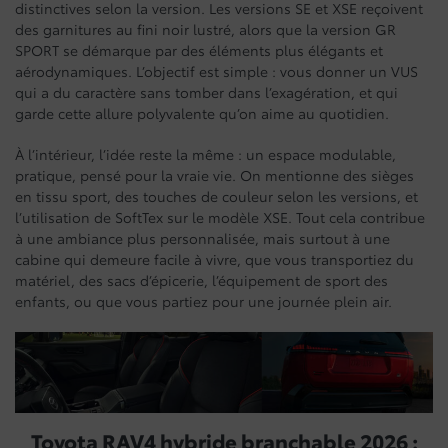
distinctives selon la version. Les versions SE et XSE reçoivent
des garnitures au fini noir lustré, alors que la version GR
SPORT se démarque par des éléments plus élégants et
aérodynamiques. L’objectif est simple : vous donner un VUS
qui a du caractère sans tomber dans l’exagération, et qui
garde cette allure polyvalente qu’on aime au quotidien.
À l’intérieur, l’idée reste la même : un espace modulable,
pratique, pensé pour la vraie vie. On mentionne des sièges
en tissu sport, des touches de couleur selon les versions, et
l’utilisation de SoftTex sur le modèle XSE. Tout cela contribue
à une ambiance plus personnalisée, mais surtout à une
cabine qui demeure facile à vivre, que vous transportiez du
matériel, des sacs d’épicerie, l’équipement de sport des
enfants, ou que vous partiez pour une journée plein air.
Toyota RAV4 hybride branchable 2026 :