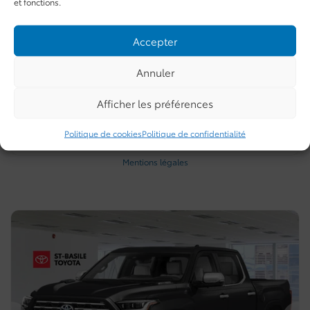
et fonctions.
Plus de caractéristiques
Accepter
Vérifier la disponibilité
Annuler
Évaluer mon échange
Afficher les préférences
Demande d'informations
Politique de cookies
Politique de confidentialité
Mentions légales