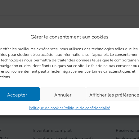
Gérer le consentement aux cookies
Aucun véhicule trouvé
r offrir les meilleures expériences, nous utilisons des technologies telles que les
kies pour stocker et/ou accéder aux informations sur l'appareil. Le consentemen
 technologies nous permettra de traiter des données telles que le comportemen
navigation ou des identifiants uniques sur ce site. Le fait de ne pas consentir ou
irer son consentement peut affecter négativement certaines caractéristiques et
ctions.
Accepter
Annuler
Afficher les préférenc
Politique de cookies
Politique de confidentialité
INVENTAIRE
LIENS RA
7
Inventaire complet
Réservez un
2027
Inventaire de véhicules neufs
Évaluez vo