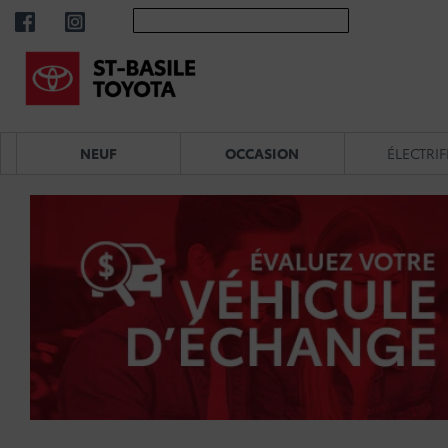
NEUF
OCCASION
ÉLECTRIF