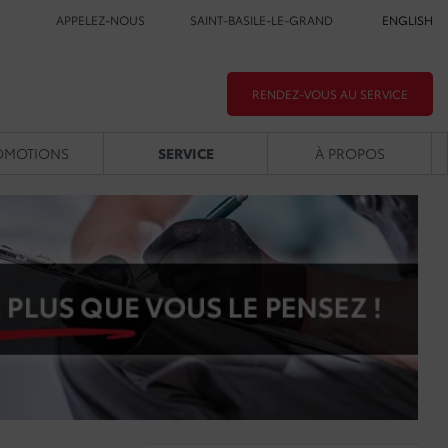
APPELEZ-NOUS
SAINT-BASILE-LE-GRAND
ENGLISH
RENDEZ-VOUS AU SERVICE
OMOTIONS
SERVICE
À PROPOS