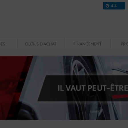
4.4
IÉS
OUTILS D’ACHAT
FINANCEMENT
PR