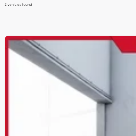
2 vehicles
found