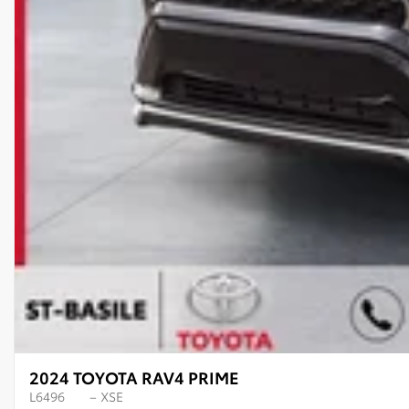
2024 TOYOTA RAV4 PRIME
L6496
– XSE