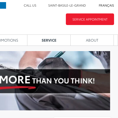
CALL US
SAINT-BASILE-LE-GRAND
FRANÇAIS
SERVICE APPOINTMENT
OMOTIONS
SERVICE
ABOUT