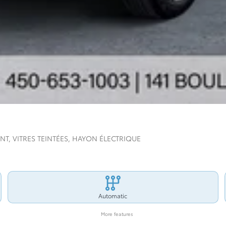
NT, VITRES TEINTÉES, HAYON ÉLECTRIQUE
Automatic
More features