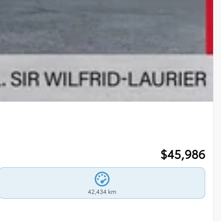
$
45,986
42,434 km